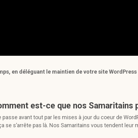
mps, en déléguant le maintien de votre site WordPress 
mment est-ce que nos Samaritains p
 passe avant tout par les mises à jour du coeur de Word
ça se s’arrête pas là. Nos Samaritains vous tendent leur 