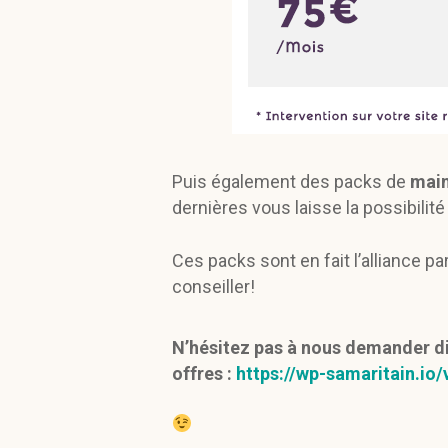
Puis également des packs de
main
dernières vous laisse la possibilité
Ces packs sont en fait l’alliance pa
conseiller!
N’hésitez pas à nous demander dir
offres :
https://wp-samaritain.io