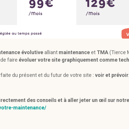
tenance évolutive
alliant
maintenance
et
TMA
(Tierce 
 de faire
évoluer votre site graphiquement comme tec
rfaite du présent et du futur de votre site :
voir et prévoir
ectement des conseils et à aller jeter un œil sur notre 
/votre-maintenance/