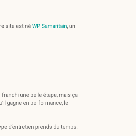
re site est né
WP Samaritain
, un
z franchi une belle étape, mais ça
u’il gagne en performance, le
ype d’entretien prends du temps.