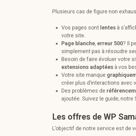
Plusieurs cas de figure non exhaust
Vos pages sont
lentes
à s’affi
votre site.
Page blanche
,
erreur 500
? Il 
simplement pas à résoudre se
Besoin de faire évoluer votre s
extensions adaptées
à vos be
Votre site manque
graphiquem
créer plus d’interactions avec v
Des problèmes de
référencem
ajoutée. Suivez le guide, notre
Les offres de WP Sama
L’objectif de notre service est de 