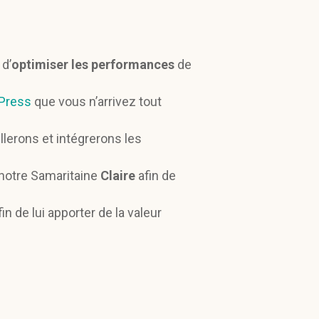
d’
optimiser les performances
de
Press
que vous n’arrivez tout
lerons et intégrerons les
 notre Samaritaine
Claire
afin de
in de lui apporter de la valeur